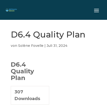
D6.4 Quality Plan
von
Solène Fovelle
|
Juli 31, 2024
D6.4
Quality
Plan
307
Downloads