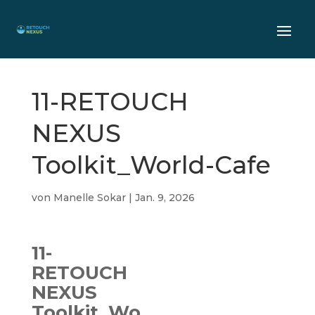
11-RETOUCH
NEXUS
Toolkit_World-Cafe
von
Manelle Sokar
|
Jan. 9, 2026
11-
RETOUCH
NEXUS
Toolkit_Wo