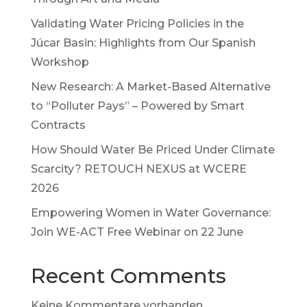
Validating Water Pricing Policies in the
Júcar Basin: Highlights from Our Spanish
Workshop
New Research: A Market-Based Alternative
to “Polluter Pays” – Powered by Smart
Contracts
How Should Water Be Priced Under Climate
Scarcity? RETOUCH NEXUS at WCERE
2026
Empowering Women in Water Governance:
Join WE-ACT Free Webinar on 22 June
Recent Comments
Keine Kommentare vorhanden.