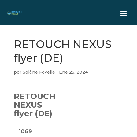
RETOUCH NEXUS
flyer (DE)
por
Solène Fovelle
|
Ene 25, 2024
RETOUCH
NEXUS
flyer (DE)
1069