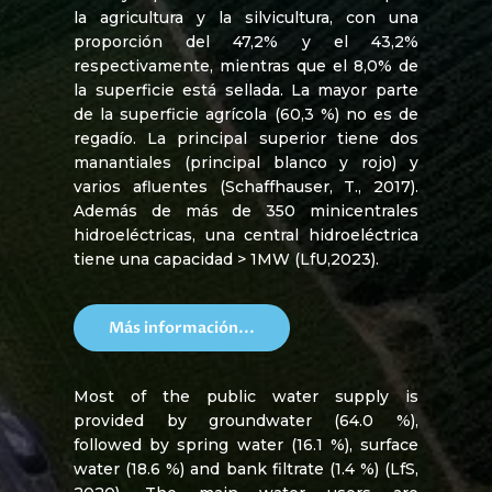
la agricultura y la silvicultura, con una
proporción del 47,2% y el 43,2%
respectivamente, mientras que el 8,0% de
la superficie está sellada. La mayor parte
de la superficie agrícola (60,3 %) no es de
regadío. La principal superior tiene dos
manantiales (principal blanco y rojo) y
varios afluentes (Schaffhauser, T., 2017).
Además de más de 350 minicentrales
hidroeléctricas, una central hidroeléctrica
tiene una capacidad > 1MW (LfU,2023).
Más información...
Most of the public water supply is
provided by groundwater (64.0 %),
followed by spring water (16.1 %), surface
water (18.6 %) and bank filtrate (1.4 %) (LfS,