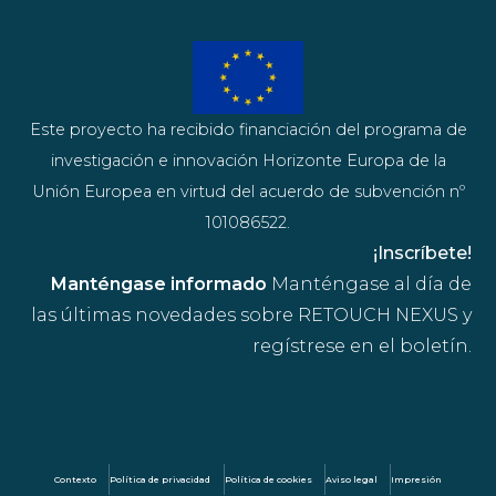
Este proyecto ha recibido financiación del programa de
investigación e innovación Horizonte Europa de la
Unión Europea en virtud del acuerdo de subvención nº
101086522.
¡Inscríbete!
Manténgase informado
Manténgase al día de
las últimas novedades sobre RETOUCH NEXUS y
regístrese en el boletín.
Contexto
Política de privacidad
Política de cookies
Aviso legal
Impresión