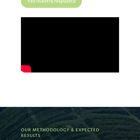
Vea nuestra respuesta
OUR METHODOLOGY & EXPECTED
RESULTS