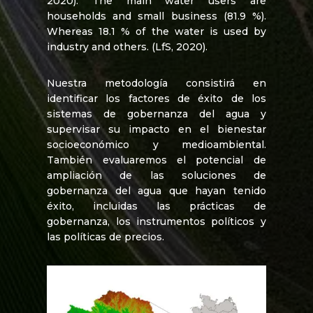
2020). The main water users are
households and small business (81.9 %).
Whereas 18.1 % of the water is used by
industry and others. (LfS, 2020).
Nuestra metodología consistirá en
identificar los factores de éxito de los
sistemas de gobernanza del agua y
supervisar su impacto en el bienestar
socioeconómico y medioambiental.
También evaluaremos el potencial de
ampliación de las soluciones de
gobernanza del agua que hayan tenido
éxito, incluidas las prácticas de
gobernanza, los instrumentos políticos y
las políticas de precios.