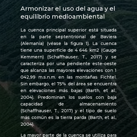
Armonizar el uso del agua y el
equilibrio medioambiental
La cuenca principal superior está situada
en la parte septentrional de Baviera
(Alemania) (véase la figura 1). La cuenca
tiene una superficie de 4 646 km2 (Gauge
Kemmern) (Schaffhauser, T., 2017) y se
caracteriza por una pendiente este-oeste
que alcanza las mayores elevaciones con 1
042,99 m.s.n.m. en las montañas Fichtel.
Sin embargo, el 75% del área se encuentra
en elevaciones más bajas (Barth, et al.,
2004). Predominan los suelos con baja
capacidad de almacenamiento
(Schaffhauser, T., 2017) y el tipo de suelo
más común es la tierra parda (Barth, et al.,
2004).
La mayor parte de la cuenca se utiliza para