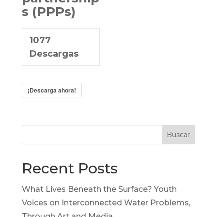
s (PPPs)
1077
Descargas
¡Descarga ahora!
Buscar
Recent Posts
What Lives Beneath the Surface? Youth
Voices on Interconnected Water Problems,
Through Art and Media