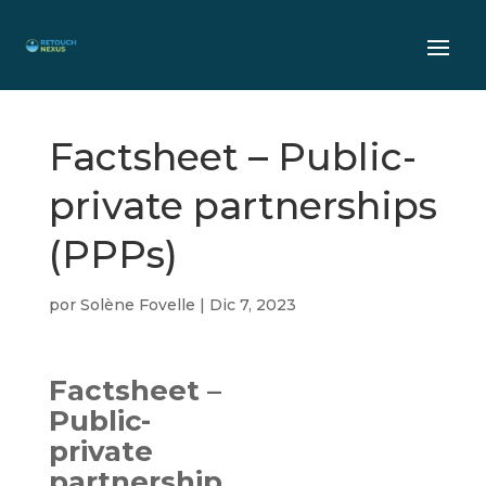
Factsheet – Public-
private partnerships
(PPPs)
por
Solène Fovelle
|
Dic 7, 2023
Factsheet –
Public-
private
partnership