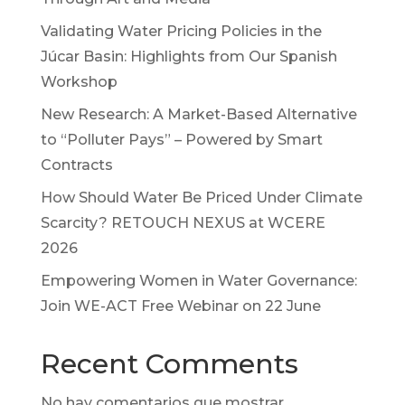
Validating Water Pricing Policies in the
Júcar Basin: Highlights from Our Spanish
Workshop
New Research: A Market-Based Alternative
to “Polluter Pays” – Powered by Smart
Contracts
How Should Water Be Priced Under Climate
Scarcity? RETOUCH NEXUS at WCERE
2026
Empowering Women in Water Governance:
Join WE-ACT Free Webinar on 22 June
Recent Comments
No hay comentarios que mostrar.