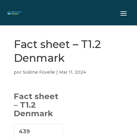
Fact sheet – T1.2
Denmark
por
Solène Fovelle
|
Mar 11, 2024
Fact sheet
– T1.2
Denmark
439