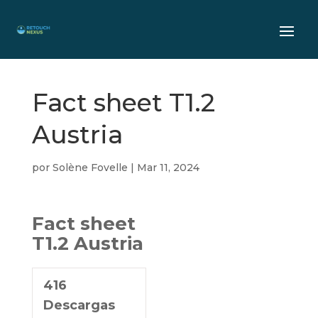
Fact sheet T1.2
Austria
por
Solène Fovelle
|
Mar 11, 2024
Fact sheet
T1.2 Austria
416
Descargas