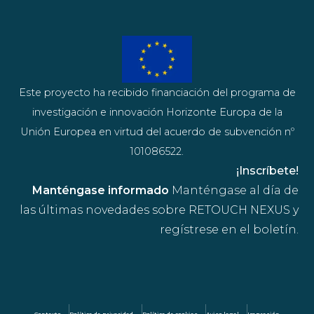
Este proyecto ha recibido financiación del programa de
investigación e innovación Horizonte Europa de la
Unión Europea en virtud del acuerdo de subvención nº
101086522.
¡Inscríbete!
Manténgase informado
Manténgase al día de
las últimas novedades sobre RETOUCH NEXUS y
regístrese en el boletín.
Contexto
Política de privacidad
Política de cookies
Aviso legal
Impresión