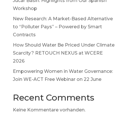
Júcar Basin: Highlights from Our Spanish
Workshop
New Research: A Market-Based Alternative
to “Polluter Pays” – Powered by Smart
Contracts
How Should Water Be Priced Under Climate
Scarcity? RETOUCH NEXUS at WCERE
2026
Empowering Women in Water Governance:
Join WE-ACT Free Webinar on 22 June
Recent Comments
Keine Kommentare vorhanden.