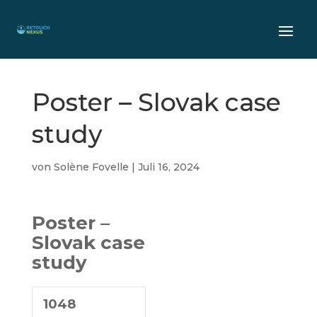
Poster – Slovak case
study
von
Solène Fovelle
|
Juli 16, 2024
Poster –
Slovak case
study
1048