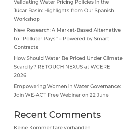
Validating Water Pricing Policies in the
Júcar Basin: Highlights from Our Spanish
Workshop
New Research: A Market-Based Alternative
to “Polluter Pays” – Powered by Smart
Contracts
How Should Water Be Priced Under Climate
Scarcity? RETOUCH NEXUS at WCERE
2026
Empowering Women in Water Governance:
Join WE-ACT Free Webinar on 22 June
Recent Comments
Keine Kommentare vorhanden.