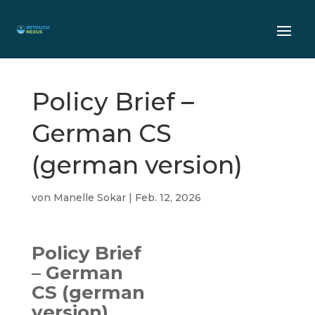
Policy Brief –
German CS
(german version)
von
Manelle Sokar
|
Feb. 12, 2026
Policy Brief
– German
CS (german
version)