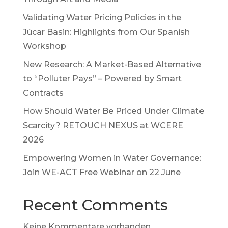
Validating Water Pricing Policies in the
Júcar Basin: Highlights from Our Spanish
Workshop
New Research: A Market-Based Alternative
to “Polluter Pays” – Powered by Smart
Contracts
How Should Water Be Priced Under Climate
Scarcity? RETOUCH NEXUS at WCERE
2026
Empowering Women in Water Governance:
Join WE-ACT Free Webinar on 22 June
Recent Comments
Keine Kommentare vorhanden.