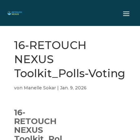
16-RETOUCH
NEXUS
Toolkit_Polls-Voting
von
Manelle Sokar
|
Jan. 9, 2026
16-
RETOUCH
NEXUS
Toolkit_Pol