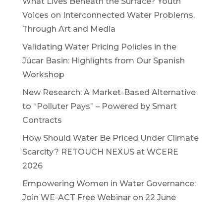
What Lives Beneath the Surface? Youth
Voices on Interconnected Water Problems,
Through Art and Media
Validating Water Pricing Policies in the
Júcar Basin: Highlights from Our Spanish
Workshop
New Research: A Market-Based Alternative
to “Polluter Pays” – Powered by Smart
Contracts
How Should Water Be Priced Under Climate
Scarcity? RETOUCH NEXUS at WCERE
2026
Empowering Women in Water Governance:
Join WE-ACT Free Webinar on 22 June