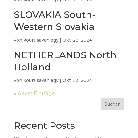
SLOVAKIA South-
Western Slovakia
von
koura.savan.egy
|
Okt. 23, 2024
NETHERLANDS North
Holland
von
koura.savan.egy
|
Okt. 23, 2024
« Ältere Einträge
Suchen
Recent Posts