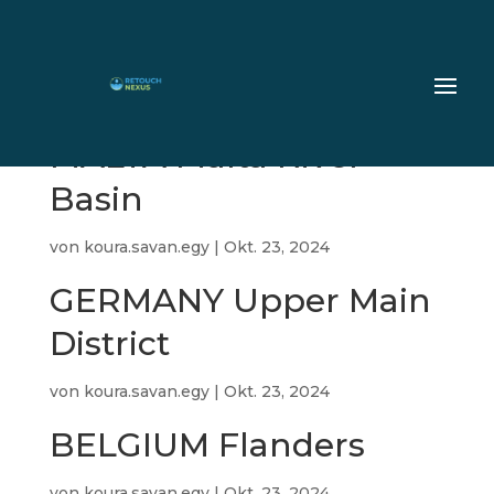
MALTA Malta River
Basin
von
koura.savan.egy
|
Okt. 23, 2024
GERMANY Upper Main
District
von
koura.savan.egy
|
Okt. 23, 2024
BELGIUM Flanders
von
koura.savan.egy
|
Okt. 23, 2024