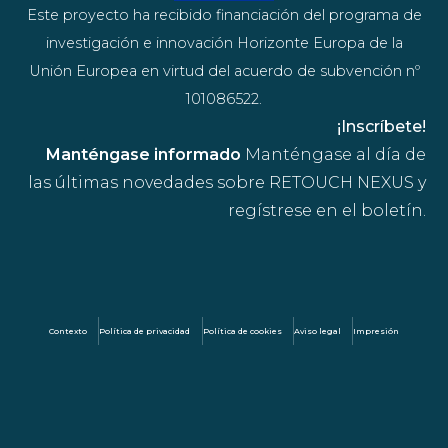
Este proyecto ha recibido financiación del programa de
investigación e innovación Horizonte Europa de la
Unión Europea en virtud del acuerdo de subvención nº
101086522.
¡Inscríbete!
Manténgase informado
Manténgase al día de
las últimas novedades sobre RETOUCH NEXUS y
regístrese en el boletín.
Contexto
Política de privacidad
Política de cookies
Aviso legal
Impresión