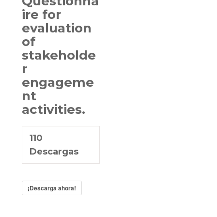
Questionna
ire for
evaluation
of
stakeholde
r
engageme
nt
activities.
110
Descargas
¡Descarga ahora!