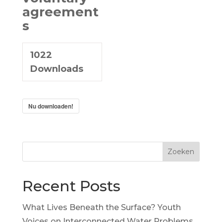
agreement
s
1022
Downloads
Nu downloaden!
Zoeken
Recent Posts
What Lives Beneath the Surface? Youth
Voices on Interconnected Water Problems,