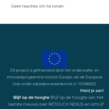
Geen reacties om te tonen.
Dit project is gefinancierd door het onderzoeks- en
innovatieprogramma Horizon Europe van de Europese
Unie onder subsidieovereenkomst nr. 101086522.
Meld je aan!
Blijf op de hoogte
Blijf op de hoogte van het
laatste nieuws over RETOUCH NEXUS en schrijf