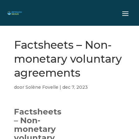
Factsheets – Non-
monetary voluntary
agreements
door
Solène Fovelle
|
dec 7, 2023
Factsheets
– Non-
monetary
voluntary