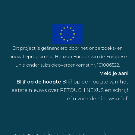
Dit project is gefinancierd door het onderzoeks- en
innovatieprogramma Horizon Europe van de Europese
Unie onder subsidieovereenkomst nr. 101086522.
Meld je aan!
Blijf op de hoogte
Blijf op de hoogte van het
laatste nieuws over RETOUCH NEXUS en schrijf
je in voor de nieuwsbrief.
Context
Privacybeleid
Cookiebeleid
Juridische kennisgeving
Impressum