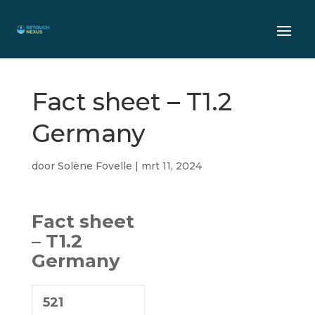
Fact sheet – T1.2
Germany
door
Solène Fovelle
|
mrt 11, 2024
Fact sheet
– T1.2
Germany
521