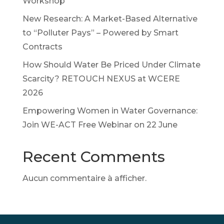
Workshop
New Research: A Market-Based Alternative
to “Polluter Pays” – Powered by Smart
Contracts
How Should Water Be Priced Under Climate
Scarcity? RETOUCH NEXUS at WCERE
2026
Empowering Women in Water Governance:
Join WE-ACT Free Webinar on 22 June
Recent Comments
Aucun commentaire à afficher.