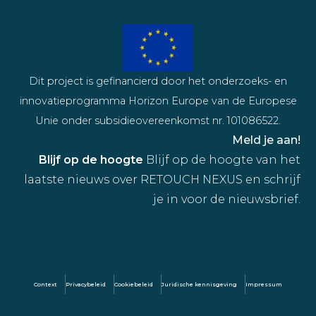
Dit project is gefinancierd door het onderzoeks- en
innovatieprogramma Horizon Europe van de Europese
Unie onder subsidieovereenkomst nr. 101086522.
Meld je aan!
Blijf op de hoogte
Blijf op de hoogte van het
laatste nieuws over RETOUCH NEXUS en schrijf
je in voor de nieuwsbrief.
Context
Privacybeleid
Cookiebeleid
Juridische kennisgeving
Impressum