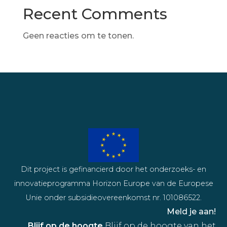
Recent Comments
Geen reacties om te tonen.
Dit project is gefinancierd door het onderzoeks- en
innovatieprogramma Horizon Europe van de Europese
Unie onder subsidieovereenkomst nr. 101086522.
Meld je aan!
Blijf op de hoogte
Blijf op de hoogte van het