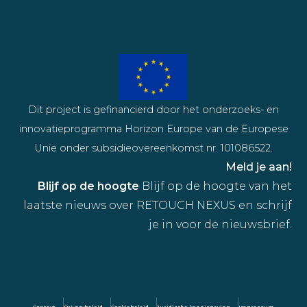
Dit project is gefinancierd door het onderzoeks- en
innovatieprogramma Horizon Europe van de Europese
Unie onder subsidieovereenkomst nr. 101086522.
Meld je aan!
Blijf op de hoogte
Blijf op de hoogte van het
laatste nieuws over RETOUCH NEXUS en schrijf
je in voor de nieuwsbrief.
Context
Privacybeleid
Cookiebeleid
Juridische kennisgeving
Impressum