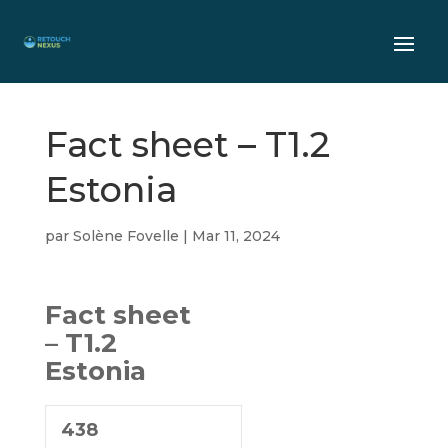
Fact sheet – T1.2
Estonia
par
Solène Fovelle
|
Mar 11, 2024
Fact sheet
– T1.2
Estonia
438