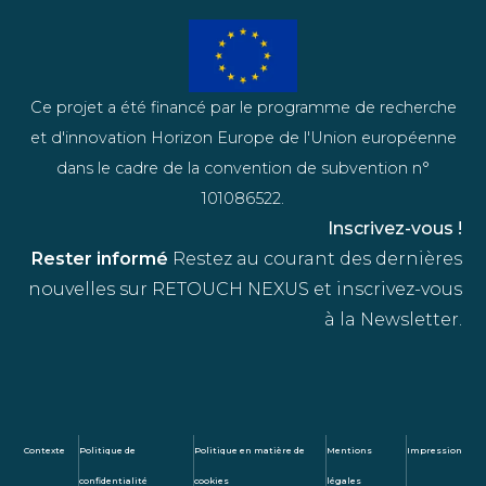
Ce projet a été financé par le programme de recherche
et d'innovation Horizon Europe de l'Union européenne
dans le cadre de la convention de subvention n°
101086522.
Inscrivez-vous !
Rester informé
Restez au courant des dernières
nouvelles sur RETOUCH NEXUS et inscrivez-vous
à la Newsletter.
Contexte
Politique de
Politique en matière de
Mentions
Impression
confidentialité
cookies
légales